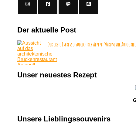
Der aktuelle Post
Der erste Espresso südlich der Alpen: Warum wir Autogrill
Unser neuestes Rezept
G
Unsere Lieblingssouvenirs