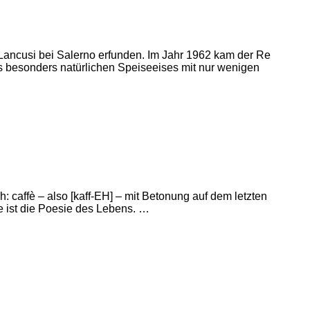
in Lancusi bei Salerno erfunden. Im Jahr 1962 kam der Re
ines besonders natürlichen Speiseeises mit nur wenigen
: caffè – also [kaff-EH] – mit Betonung auf dem letzten
ee ist die Poesie des Lebens. …