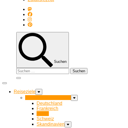
Suchen
Suchen
nach:
Reiseziele
Länder und Gegenden
Deutschland
Frankreich
Italien
Schweiz
Skandinavien