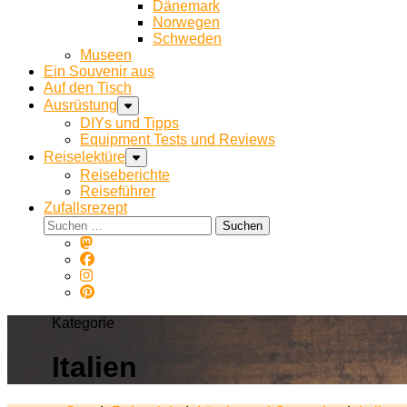
Dänemark
Norwegen
Schweden
Museen
Ein Souvenir aus
Auf den Tisch
Ausrüstung
DIYs und Tipps
Equipment Tests und Reviews
Reiselektüre
Reiseberichte
Reiseführer
Zufallsrezept
Suchen
nach:
Kategorie
Italien