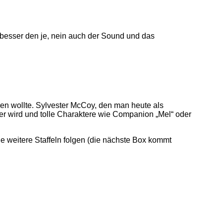
t besser den je, nein auch der Sound und das
en wollte. Sylvester McCoy, den man heute als
rer wird und tolle Charaktere wie Companion „Mel“ oder
e weitere Staffeln folgen (die nächste Box kommt