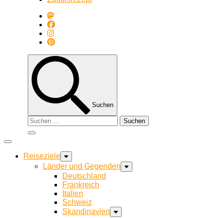
Suchen
Suchen
nach:
Reiseziele
Länder und Gegenden
Deutschland
Frankreich
Italien
Schweiz
Skandinavien