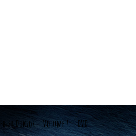
ebter Doktor – Volume 1 – DVD