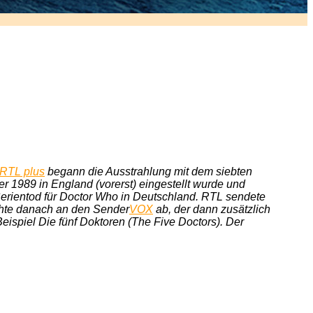
RTL plus
begann die Ausstrahlung mit dem siebten
r 1989 in England (vorerst) eingestellt wurde und
n Serientod für Doctor Who in Deutschland. RTL sendete
chte danach an den Sender
VOX
ab, der dann zusätzlich
ispiel Die fünf Doktoren (
The Five Doctors
). Der