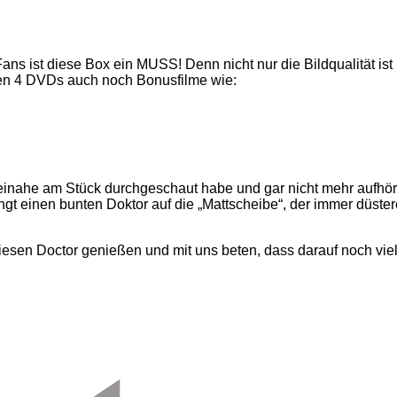
ns ist diese Box ein MUSS! Denn nicht nur die Bildqualität is
den 4 DVDs auch noch Bonusfilme wie:
inahe am Stück durchgeschaut habe und gar nicht mehr aufhör
ingt einen bunten Doktor auf die „Mattscheibe“, der immer düste
iesen Doctor genießen und mit uns beten, dass darauf noch viel