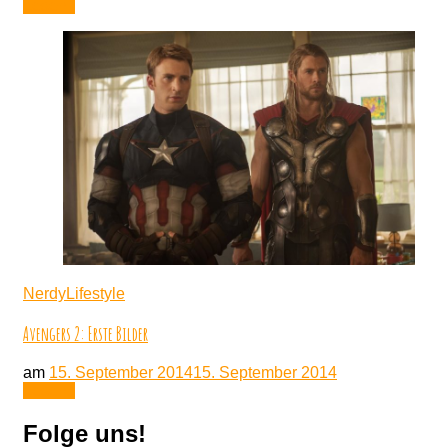
Lesen
NerdyLifestyle
Avengers 2: Erste Bilder
am
15. September 2014
15. September 2014
Lesen
Folge uns!