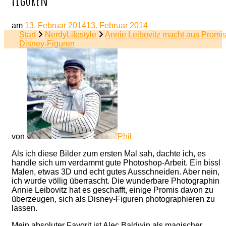
am
13. Februar 2014
13. Februar 2014
Start
NerdyLifestyle
Annie Leibovitz macht aus Promi
Disney-Figuren
von
Phil
Als ich diese Bilder zum ersten Mal sah, dachte ich, es
handle sich um verdammt gute Photoshop-Arbeit. Ein bissl
Malen, etwas 3D und echt gutes Ausschneiden. Aber nein,
ich wurde völlig überrascht. Die wunderbare Photographin
Annie Leibovitz hat es geschafft, einige Promis davon zu
überzeugen, sich als Disney-Figuren photographieren zu
lassen.
Mein absoluter Favorit ist Alec Baldwin als magischer