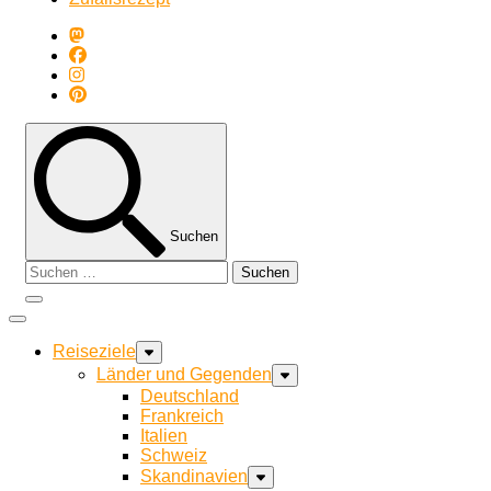
Suchen
Suchen
nach:
Reiseziele
Länder und Gegenden
Deutschland
Frankreich
Italien
Schweiz
Skandinavien