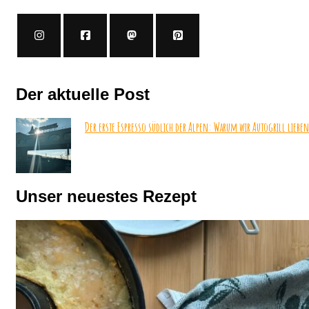
Der aktuelle Post
Der erste Espresso südlich der Alpen: Warum wir Autogrill lieben
Unser neuestes Rezept