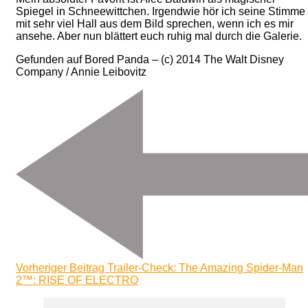
Spiegel in Schneewittchen. Irgendwie hör ich seine Stimme
mit sehr viel Hall aus dem Bild sprechen, wenn ich es mir
ansehe. Aber nun blättert euch ruhig mal durch die Galerie.
Gefunden auf Bored Panda – (c) 2014 The Walt Disney
Company / Annie Leibovitz
Beitragsnavigation
Vorheriger Beitrag
Trailer-Check: The Amazing Spider-Man
2™: RISE OF ELECTRO