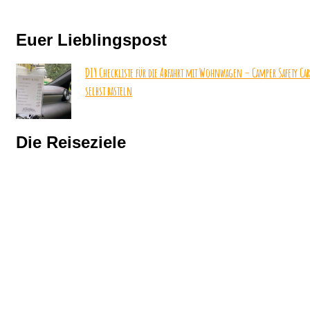
Euer Lieblingspost
DIY Checkliste für die Abfahrt mit Wohnwagen – Camper Safety Ca
selbst basteln
Die Reiseziele