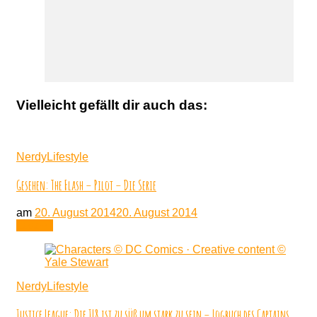
Vielleicht gefällt dir auch das:
NerdyLifestyle
Gesehen: The Flash – Pilot – Die Serie
am
20. August 2014
20. August 2014
Lesen
NerdyLifestyle
Justice League: Die JL8 ist zu süß um stark zu sein – Logbuch des Captains