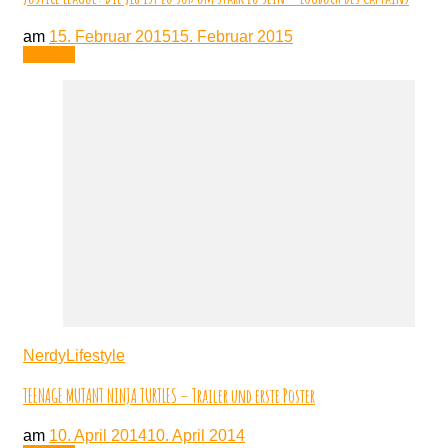
am
15. Februar 2015
15. Februar 2015
Lesen
NerdyLifestyle
TEENAGE MUTANT NINJA TURTLES – Trailer und erste Poster
am
10. April 2014
10. April 2014