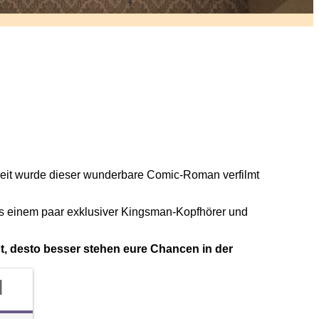
nzeit wurde dieser wunderbare Comic-Roman verfilmt
s einem paar exklusiver Kingsman-Kopfhörer und
ht, desto besser stehen eure Chancen in der
d