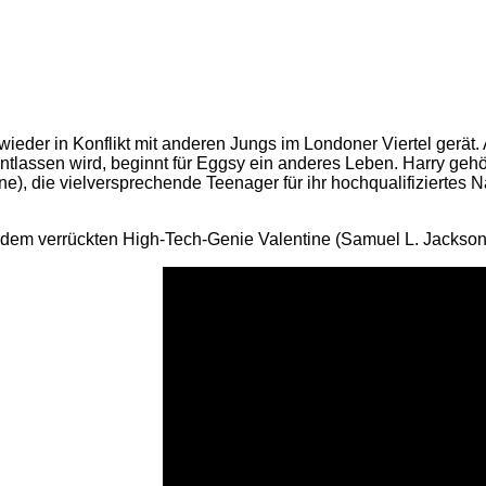
wieder in Konflikt mit anderen Jungs im Londoner Viertel gerät
entlassen wird, beginnt für Eggsy ein anderes Leben. Harry geh
ne), die vielversprechende Teenager für ihr hochqualifiziertes
n dem verrückten High-Tech-Genie Valentine (Samuel L. Jackson