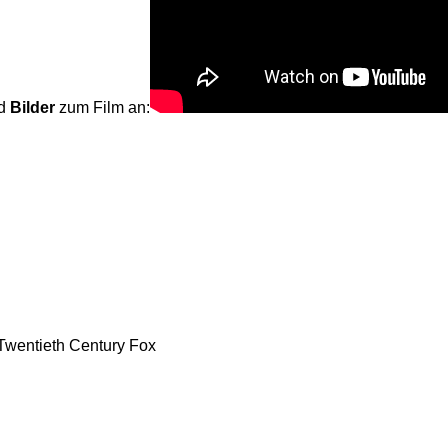
d
Bilder
zum Film an:
entieth Century Fox