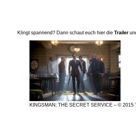
Klingt spannend? Dann schaut euch hier die
Trailer
un
KINGSMAN: THE SECRET SERVICE – © 2015 Tw