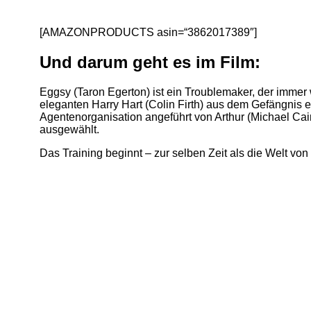
[AMAZONPRODUCTS asin=“3862017389″]
Und darum geht es im Film:
Eggsy (Taron Egerton) ist ein Troublemaker, der immer 
eleganten Harry Hart (Colin Firth) aus dem Gefängnis 
Agentenorganisation angeführt von Arthur (Michael Cai
ausgewählt.
Das Training beginnt – zur selben Zeit als die Welt vo