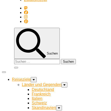
Suchen
Suchen
nach:
Reiseziele
Länder und Gegenden
Deutschland
Frankreich
Italien
Schweiz
Skandinavien