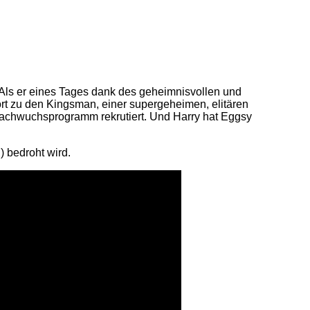
. Als er eines Tages dank des geheimnisvollen und
ört zu den Kingsman, einer supergeheimen, elitären
 Nachwuchsprogramm rekrutiert. Und Harry hat Eggsy
) bedroht wird.