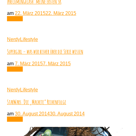
#becomingFlash: meine ersten 5K
am
22. März 2015
22. März 2015
Lesen
NerdyLifestyle
Supergirl – was wir bisher über die Serie wissen
am
7. März 2015
7. März 2015
Lesen
NerdyLifestyle
StarWars: Die „Machete“ Reihenfolge
am
30. August 2014
30. August 2014
Lesen