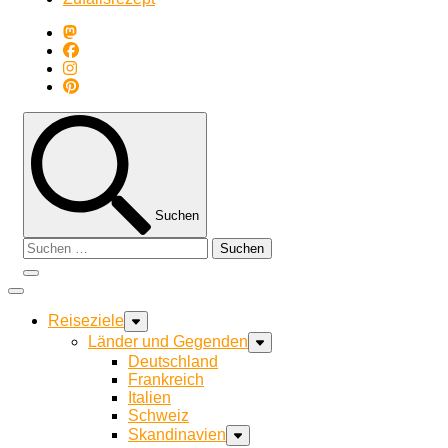
Suchen
Suchen
nach:
Reiseziele
Länder und Gegenden
Deutschland
Frankreich
Italien
Schweiz
Skandinavien