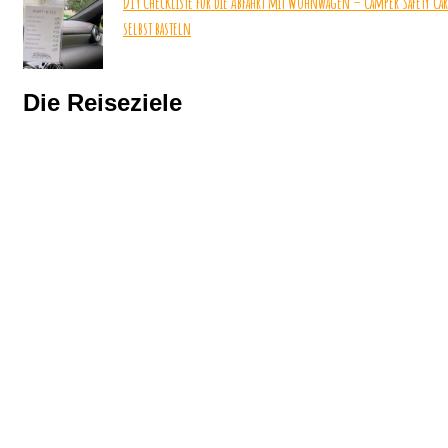
DIY Checkliste für die Abfahrt mit Wohnwagen – Camper Safety Ca
selbst basteln
Die Reiseziele