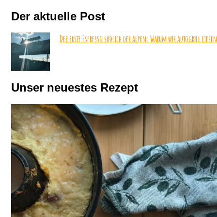
Der aktuelle Post
Der erste Espresso südlich der Alpen: Warum wir Autogrill lieben
Unser neuestes Rezept