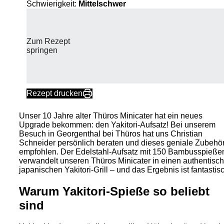
Schwierigkeit:
Mittelschwer
Zum Rezept
springen
Rezept drucken
Unser 10 Jahre alter Thüros Minicater hat ein neues
Upgrade bekommen: den Yakitori-Aufsatz! Bei unserem
Besuch in Georgenthal bei Thüros hat uns Christian
Schneider persönlich beraten und dieses geniale Zubehö
empfohlen. Der Edelstahl-Aufsatz mit 150 Bambusspieße
verwandelt unseren Thüros Minicater in einen authentisc
japanischen Yakitori-Grill – und das Ergebnis ist fantastis
Warum Yakitori-Spieße so beliebt
sind