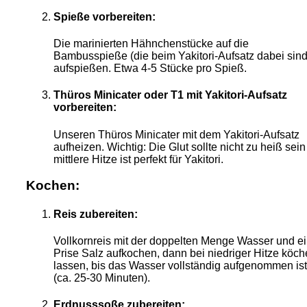
Spieße vorbereiten:
Die marinierten Hähnchenstücke auf die
Bambusspieße (die beim Yakitori-Aufsatz dabei sind
aufspießen. Etwa 4-5 Stücke pro Spieß.
Thüros Minicater oder T1 mit Yakitori-Aufsatz
vorbereiten:
Unseren Thüros Minicater mit dem Yakitori-Aufsatz
aufheizen. Wichtig: Die Glut sollte nicht zu heiß sein
mittlere Hitze ist perfekt für Yakitori.
Kochen:
Reis zubereiten:
Vollkornreis mit der doppelten Menge Wasser und ei
Prise Salz aufkochen, dann bei niedriger Hitze köch
lassen, bis das Wasser vollständig aufgenommen ist
(ca. 25-30 Minuten).
Erdnusssoße zubereiten: