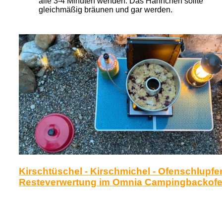
alle 3-4 Minuten wenden. Das Hähnchen sollte
gleichmäßig bräunen und gar werden.
Kirschtüschel - Kirschmichel - Ofenschlupfer
Resteverwertung im Omnia Campingbackof