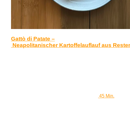
Gattò di Patate –
Neapolitanischer Kartoffelauflauf aus Reste
45 Min.