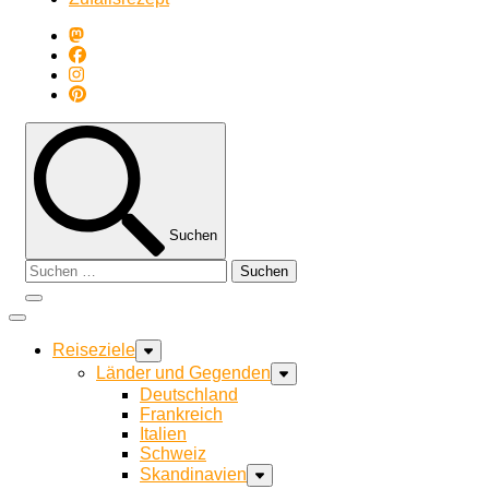
Suchen
Suchen
nach:
Reiseziele
Länder und Gegenden
Deutschland
Frankreich
Italien
Schweiz
Skandinavien