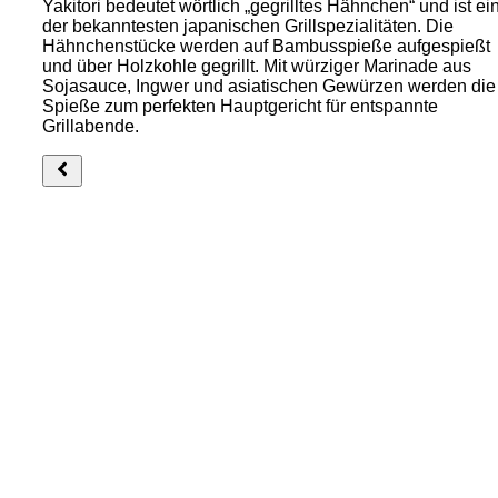
Yakitori bedeutet wörtlich „gegrilltes Hähnchen“ und ist ei
der bekanntesten japanischen Grillspezialitäten. Die
Hähnchenstücke werden auf Bambusspieße aufgespießt
und über Holzkohle gegrillt. Mit würziger Marinade aus
Sojasauce, Ingwer und asiatischen Gewürzen werden die
Spieße zum perfekten Hauptgericht für entspannte
Grillabende.