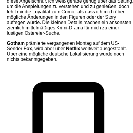
diese Angelschnur. Ich weiß gerade genug über das Setting
um die Anspielungen zu verstehen und zu genießen, doch
fehlt mir die Loyalität zum Comic, als dass ich mich über
mögliche Änderungen in den Figuren oder der Story
aufregen würde. Die kleinen Details machen ein ansonsten
ziemlich mittelmäßiges Krimi-Drama für mich zu einer
lustigen Ostereier-Suche.
Gotham
prämierte vergangenen Montag auf dem US-
Sender
Fox
, wird aber über
Netflix
weltweit ausgestrahlt.
Über eine mögliche deutsche Lokalisierung wurde noch
nichts bekanntgegeben.