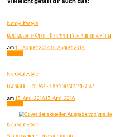
Vielleicht gefällt dir auch das:
NerdyLifestyle
Guardians of the Galaxy – Die offizielle Vorgeschichte zum Film
am
11. August 2014
11. August 2014
Lesen
NerdyLifestyle
Gewinnspiel: Civil War – Auf welcher Seite stehst du?
am
15. April 2016
15. April 2016
Lesen
NerdyLifestyle
YPS für Erwachsene – #CaptainsTimewarp