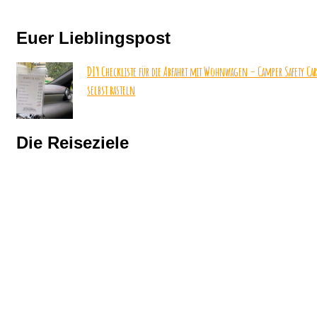
Euer Lieblingspost
DIY Checkliste für die Abfahrt mit Wohnwagen – Camper Safety Ca
selbst basteln
Die Reiseziele