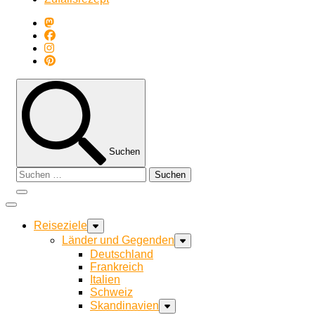
Suchen
Suchen
nach:
Reiseziele
Länder und Gegenden
Deutschland
Frankreich
Italien
Schweiz
Skandinavien