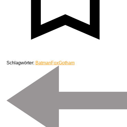
Schlagwörter:
Batman
Fox
Gotham
Beitragsnavigation