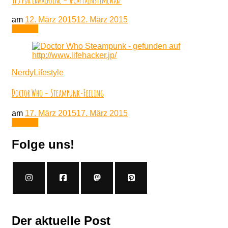
am
12. März 2015
12. März 2015
Lesen
NerdyLifestyle
Doctor Who – Steampunk-Feeling
am
17. März 2015
17. März 2015
Lesen
Folge uns!
Der aktuelle Post