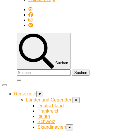
Suchen
Suchen
nach:
Reiseziele
Länder und Gegenden
Deutschland
Frankreich
Italien
Schweiz
Skandinavien