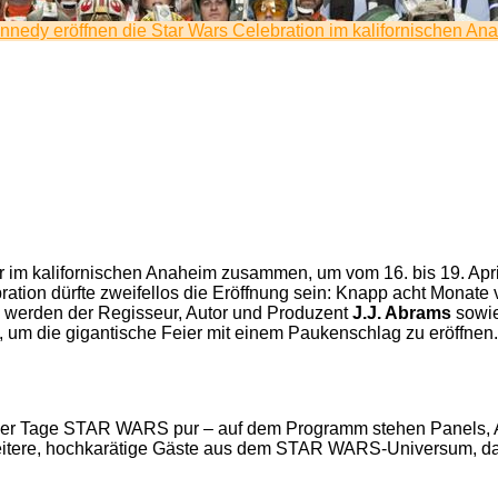
nnedy eröffnen die Star Wars Celebration im kalifornischen An
 im kalifornischen Anaheim zusammen, um vom 16. bis 19. Apr
tion dürfte zweifellos die Eröffnung sein: Knapp acht Monate 
 werden der Regisseur, Autor und Produzent
J.J. Abrams
sowie
um die gigantische Feier mit einem Paukenschlag zu eröffnen.
vier Tage STAR WARS pur – auf dem Programm stehen Panels,
eitere, hochkarätige Gäste aus dem STAR WARS-Universum, d