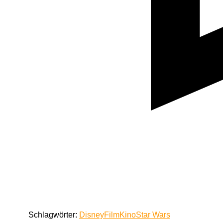
Schlagwörter:
Disney
Film
Kino
Star Wars