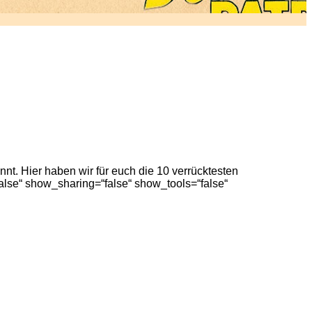
t. Hier haben wir für euch die 10 verrücktesten
alse“ show_sharing=“false“ show_tools=“false“