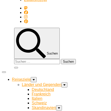
Suchen
Suchen
nach:
Reiseziele
Länder und Gegenden
Deutschland
Frankreich
Italien
Schweiz
Skandinavien