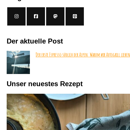
Der aktuelle Post
Der erste Espresso südlich der Alpen: Warum wir Autogrill lieben
Unser neuestes Rezept