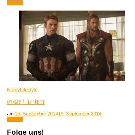
Lesen
NerdyLifestyle
Avengers 2: Erste Bilder
am
15. September 2014
15. September 2014
Lesen
Folge uns!