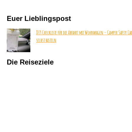
Euer Lieblingspost
DIY Checkliste für die Abfahrt mit Wohnwagen – Camper Safety Ca
selbst basteln
Die Reiseziele