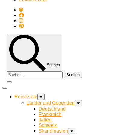
Suchen
Suchen
nach:
Reiseziele
Länder und Gegenden
Deutschland
Frankreich
Italien
Schweiz
Skandinavien