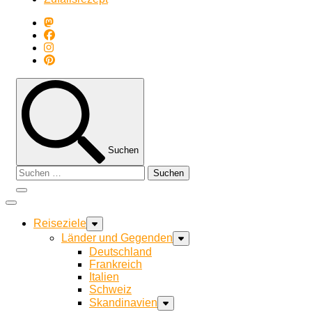
Suchen
Suchen
nach:
Reiseziele
Länder und Gegenden
Deutschland
Frankreich
Italien
Schweiz
Skandinavien