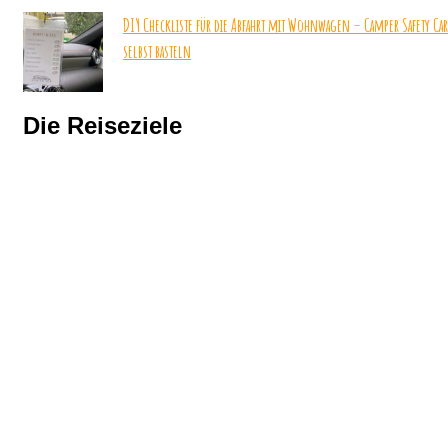
DIY Checkliste für die Abfahrt mit Wohnwagen – Camper Safety Ca
selbst basteln
Die Reiseziele