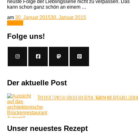
neuste Folge der Lieblingsserie nicht zu verpassen. Das
kann schon ganz schön an einem …
am
30. Januar 2015
30. Januar 2015
Lesen
Folge uns!
Der aktuelle Post
Der erste Espresso südlich der Alpen: Warum wir Autogrill lieben
Unser neuestes Rezept