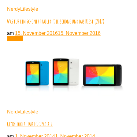
NerdyLifestyle
Was für ein schöner Trailer: Die Schöne und das Biest (2017)
am
15. November 2016
15. November 2016
Lesen
NerdyLifestyle
Geeky Tools: Das LG G Pad 8.0
am
1. November 2014
1. November 2014