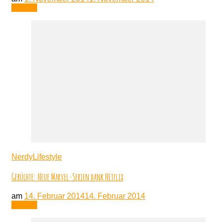
Lesen
NerdyLifestyle
Gerüchte: Neue Marvel-Serien dank Netflix
am
14. Februar 2014
14. Februar 2014
Lesen