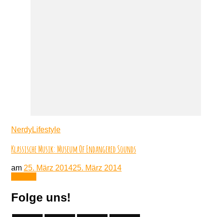
NerdyLifestyle
Klassische Musik: Museum Of Endangered Sounds
am
25. März 2014
25. März 2014
Lesen
Folge uns!