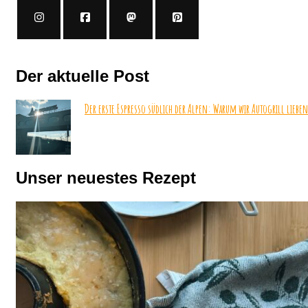
Der aktuelle Post
Der erste Espresso südlich der Alpen: Warum wir Autogrill lieben
Unser neuestes Rezept