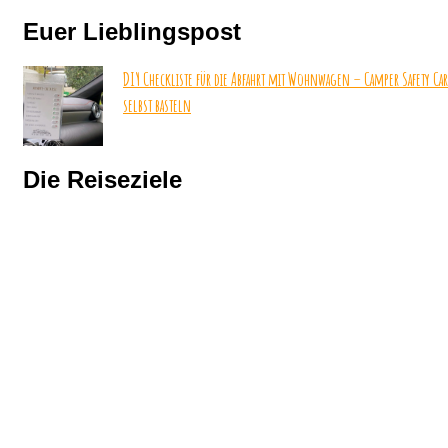
Euer Lieblingspost
DIY Checkliste für die Abfahrt mit Wohnwagen – Camper Safety Ca
selbst basteln
Die Reiseziele