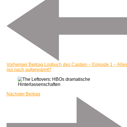
Vorheriger Beitrag
Logbuch des Captain – Episode 1 – Alle
nur noch aufgewärmt?
Nächster Beitrag