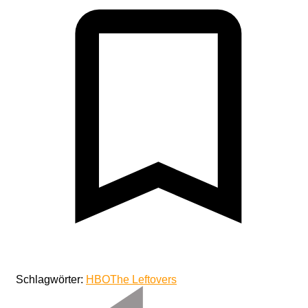
Schlagwörter:
HBO
The Leftovers
Beitragsnavigation