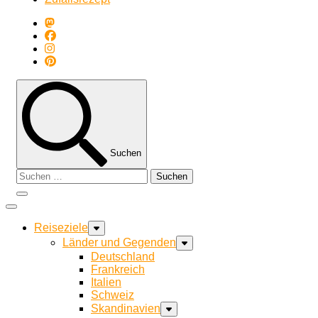
Suchen
Suchen
nach:
Reiseziele
Länder und Gegenden
Deutschland
Frankreich
Italien
Schweiz
Skandinavien