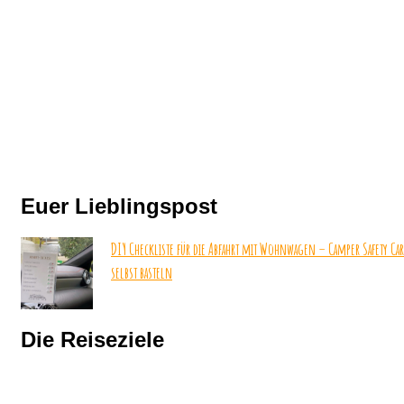
Euer Lieblingspost
DIY Checkliste für die Abfahrt mit Wohnwagen – Camper Safety Ca
selbst basteln
Die Reiseziele