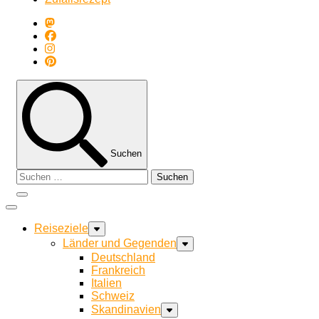
Suchen
Suchen
nach:
Reiseziele
Länder und Gegenden
Deutschland
Frankreich
Italien
Schweiz
Skandinavien