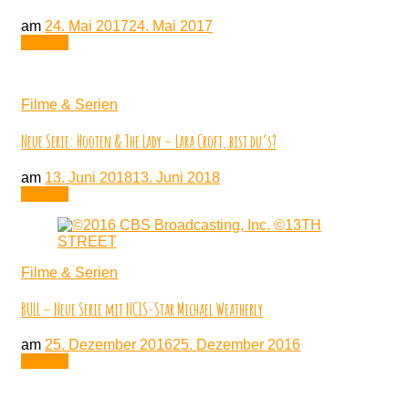
am
24. Mai 2017
24. Mai 2017
Lesen
Filme & Serien
Neue Serie: Hooten & The Lady – Lara Croft, bist du’s?
am
13. Juni 2018
13. Juni 2018
Lesen
Filme & Serien
BULL – Neue Serie mit NCIS-Star Michael Weatherly
am
25. Dezember 2016
25. Dezember 2016
Lesen