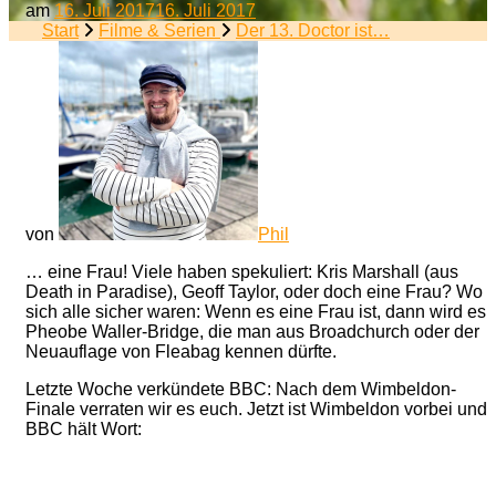
am
16. Juli 2017
16. Juli 2017
Start
Filme & Serien
Der 13. Doctor ist…
von
Phil
… eine Frau! Viele haben spekuliert: Kris Marshall (aus
Death in Paradise), Geoff Taylor, oder doch eine Frau? Wo
sich alle sicher waren: Wenn es eine Frau ist, dann wird es
Pheobe Waller-Bridge, die man aus Broadchurch oder der
Neuauflage von Fleabag kennen dürfte.
Letzte Woche verkündete BBC: Nach dem Wimbeldon-
Finale verraten wir es euch. Jetzt ist Wimbeldon vorbei und
BBC hält Wort: