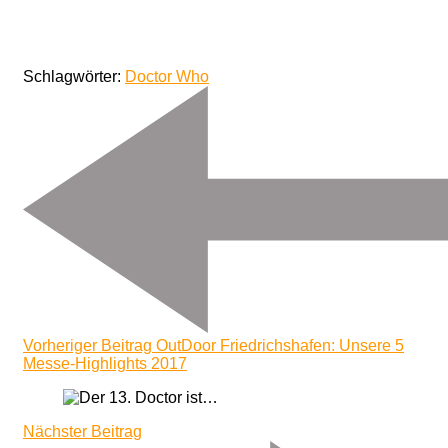
Schlagwörter:
Doctor Who
Beitragsnavigation
Vorheriger Beitrag
OutDoor Friedrichshafen: Unsere 5
Messe-Highlights 2017
Nächster Beitrag