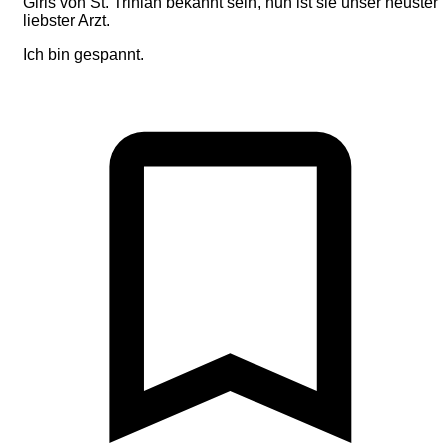
Girls von St. Trinian bekannt sein, nun ist sie unser neuster
liebster Arzt.
Ich bin gespannt.