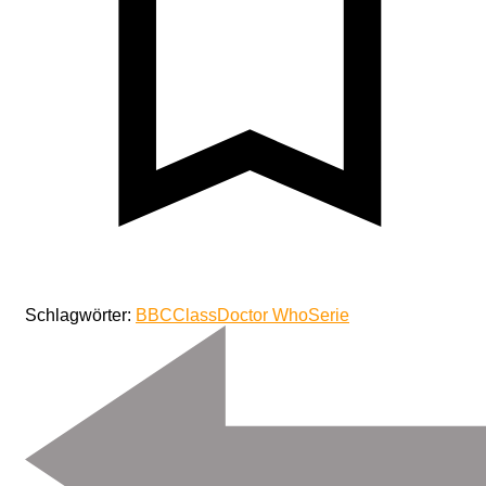
Schlagwörter:
BBC
Class
Doctor Who
Serie
Beitragsnavigation