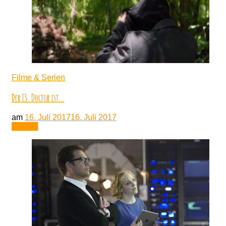
Filme & Serien
Der 13. Doctor ist…
am
16. Juli 2017
16. Juli 2017
Lesen