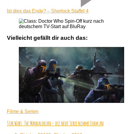
Ist dies das Ende? – Sherlock Staffel 4
Vielleicht gefällt dir auch das:
Filme & Serien
Star Wars: The Mandalorian – die neue Serie nimmt Form an