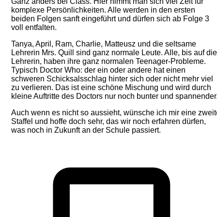
Ganz anders bei Class. Hier nimmt man sich viel Zeit für
komplexe Persönlichkeiten. Alle werden in den ersten
beiden Folgen sanft eingeführt und dürfen sich ab Folge 3
voll entfalten.
Tanya, April, Ram, Charlie, Matteusz und die seltsame
Lehrerin Mrs. Quill sind ganz normale Leute. Alle, bis auf die
Lehrerin, haben ihre ganz normalen Teenager-Probleme.
Typisch Doctor Who: der ein oder andere hat einen
schweren Schicksalsschlag hinter sich oder nicht mehr viel
zu verlieren. Das ist eine schöne Mischung und wird durch
kleine Auftritte des Doctors nur noch bunter und spannender
Auch wenn es nicht so aussieht, wünsche ich mir eine zweit
Staffel und hoffe doch sehr, das wir noch erfahren dürfen,
was noch in Zukunft an der Schule passiert.