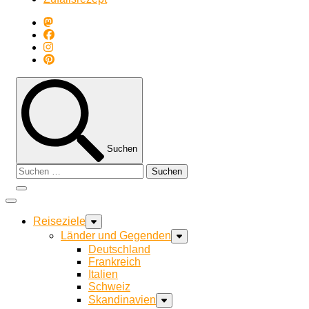
Suchen
Suchen
nach:
Reiseziele
Länder und Gegenden
Deutschland
Frankreich
Italien
Schweiz
Skandinavien