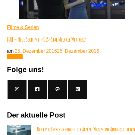
Filme & Serien
BULL – Neue Serie mit NCIS-Star Michael Weatherly
am
25. Dezember 2016
25. Dezember 2016
Lesen
Folge uns!
Der aktuelle Post
Der erste Espresso südlich der Alpen: Warum wir Autogrill lieben