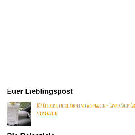
Euer Lieblingspost
DIY Checkliste für die Abfahrt mit Wohnwagen – Camper Safety Ca
selbst basteln