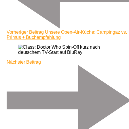
Vorheriger Beitrag
Unsere Open-Air-Küche: Campingaz vs.
Primus + Buchempfehlung
Nächster Beitrag