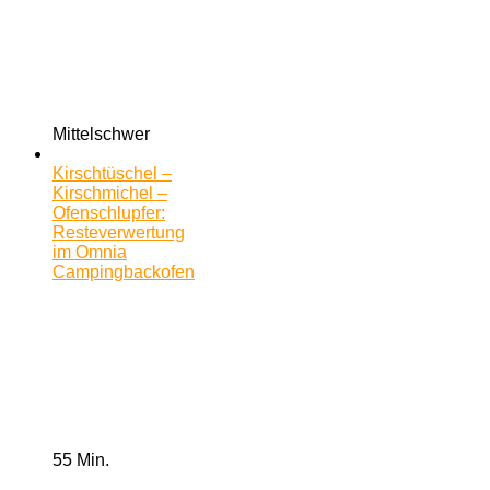
Mittelschwer
Kirschtüschel –
Kirschmichel –
Ofenschlupfer:
Resteverwertung
im Omnia
Campingbackofen
55 Min.