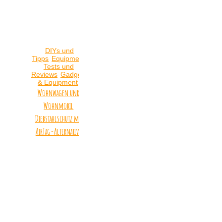
DIYs und
Tipps
Equipment
Tests und
Reviews
Gadgets
& Equipment
Wohnwagen und
Wohnmobil
Diebstahlschutz mit
AirTag-Alternative