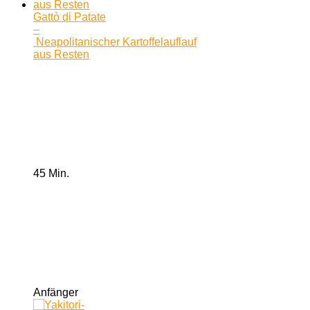
Gattò di Patate
–
Neapolitanischer Kartoffelauflauf
aus Resten
45 Min.
Anfänger