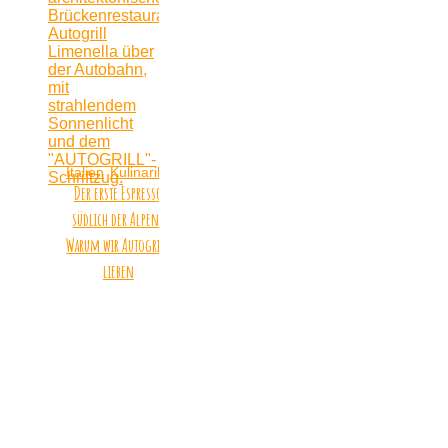
Italien
Kulinarik
Reiseziele
Der erste Espresso
südlich der Alpen:
Warum wir Autogrill
lieben