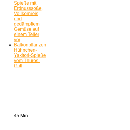
Hühnchen-
Yakitori-Spieße
vom Thüros-
Grill
45 Min.