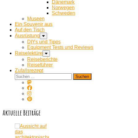
Dänemark
Norwegen
Schweden
Museen
Ein Souvenir aus
Auf den Tisch
Ausrüstung
DIYs und Tipps
Equipment Tests und Reviews
Reiselektüre
Reiseberichte
Reiseführer
Zufallsrezept
Suchen
nach:
Aktuelle Beiträge