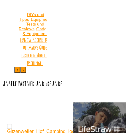
DIYs und
Tipps
Equipment
Tests und
Reviews
Gadgets
& Equipment
Trangia-Kocher: Der
ultimative Guide
durch den Modell-
Dschungel
‹
›
Unsere Partner und Freunde