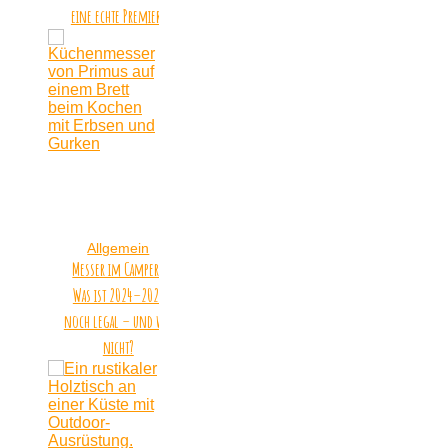
eine echte Premiere
Allgemein
Messer im Camper:
Was ist 2024–2026
noch legal – und was
nicht?