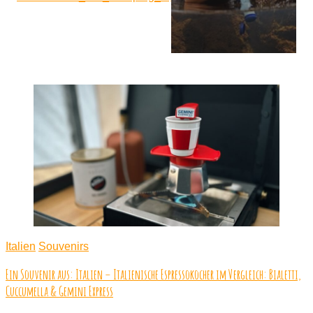
Italien
Souvenirs
Ein Souvenir aus: Italien – Italienische Espressokocher im Vergleich: Bialetti,
Cuccumella & Gemini Express