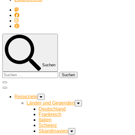
Suchen
Suchen
nach:
Reiseziele
Länder und Gegenden
Deutschland
Frankreich
Italien
Schweiz
Skandinavien